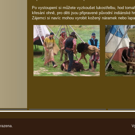
Po vystoupení si můžete vyzkoušet lukostřelbu, hod tom
křesání ohně, pro děti jsou připravené původní indiánské hr
Zájemci si navíc mohou vyrobit kožený náramek nebo lapa
razena.
V