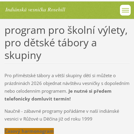
Indiánská vesnička Rosehill
program pro školní výlety,
pro dětské tábory a
skupiny
Pro příměstské tábory a větší skupiny dětí si můžete o
prázdninách 2026 objednat návštěvu vesničky s dopoledním
nebo celodenním programem.
Je nutné si předem
telefonicky domluvit termín!
Naučně - zábavné programy pořádáme v naší indiánské
vesnici v Růžové u Děčína již od roku 1999
Časový harmonogram