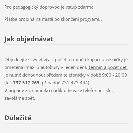
Pro pedagogický doprovod je vstup zdarma
Platba probíhá na místě po skončení programu.
Jak objednávat
Objednejte si výlet včas, počet termínů i kapacita vesničky je
omezená (max. 3 autobusy v jeden den).
Termín a počet dětí
je nutné dohodnout předem telefonicky
v době 9:00 - 20:00
(tel:
737 517 269
, případně 731 473 444)
V případě záznamníku nadiktujte vaše telefonní číslo,
zavoláme zpět.
Důležité