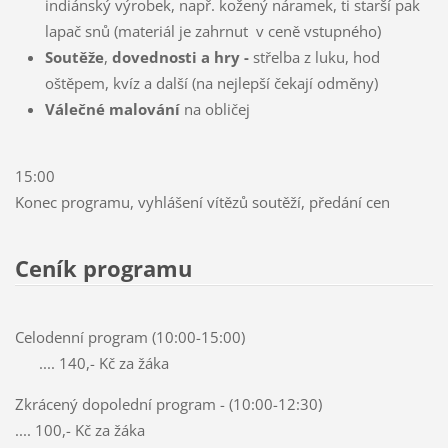
indiánský výrobek, např. kožený náramek, ti starší pak
lapač snů (materiál je zahrnut v ceně vstupného)
Soutěže
,
dovednosti a hry -
střelba z luku, hod
oštěpem, kvíz a další (na nejlepší čekají odměny)
Válečné malování
na obličej
15:00
Konec programu, vyhlášení vítězů soutěží, předání cen
Ceník programu
Celodenní program (10:00-15:00)
.... 140,- Kč za žáka
Zkrácený dopolední program - (10:00-12:30)
.... 100,- Kč za žáka