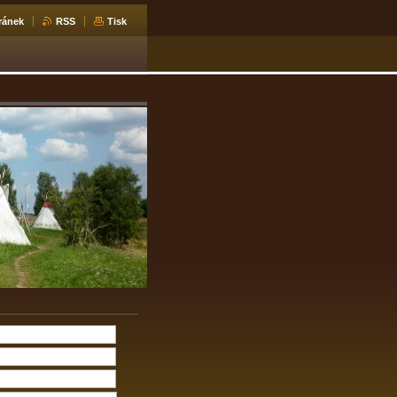
ránek
RSS
Tisk