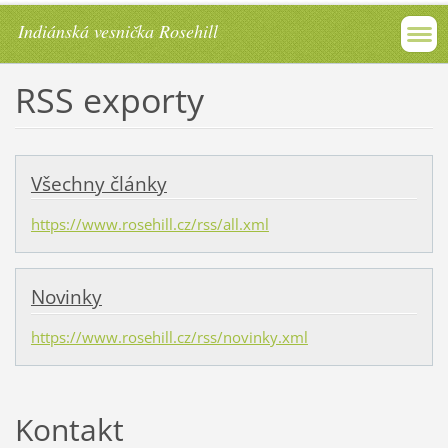
Indiánská vesnička Rosehill
RSS exporty
Všechny články
https://www.rosehill.cz/rss/all.xml
Novinky
https://www.rosehill.cz/rss/novinky.xml
Kontakt